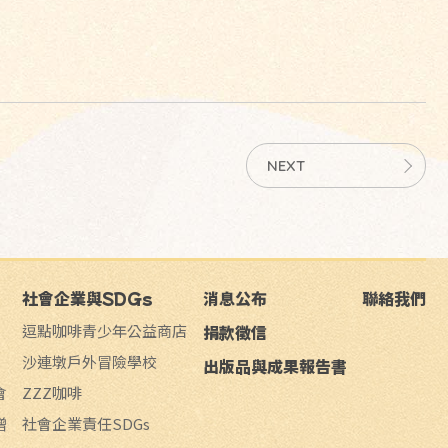
NEXT
社會企業與SDGs
消息公布
聯絡我們
逗點咖啡青少年公益商店
捐款徵信
沙連墩戶外冒險學校
出版品與成果報告書
會
ZZZ咖啡
贈
社會企業責任SDGs