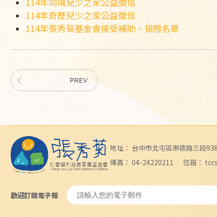
114年向陽兒少之家公益徵信
114年奇歷兒少之家公益徵信
114年張秀菊基金會接受補助、捐贈名單
PREV
地址：
台中市北屯區崇德路三段93
傳真：
04-24220211
信箱：
tcc
歡迎訂閱電子報