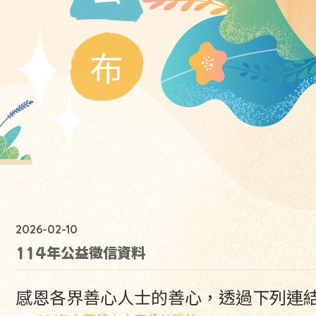
布
2026-02-10
114年公益徵信資料
感恩各界善心人士的善心，透過下列連結